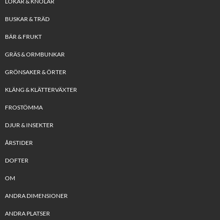
LÖKAR & KNÖLAR
BUSKAR & TRÄD
BÄR & FRUKT
GRÄS & ORMBUNKAR
GRÖNSAKER & ÖRTER
KLÄNG & KLÄTTERVÄXTER
FROSTÖMMA
DJUR & INSEKTER
ÅRSTIDER
DOFTER
OM
ANDRA DIMENSIONER
ANDRA PLATSER