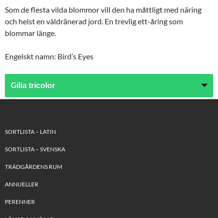
Som de flesta vilda blommor vill den ha måttligt med näring
och helst en väldränerad jord. En trevlig ett-åring som
blommar länge.
Engelskt namn: Bird’s Eyes
SORTLISTA – LATIN
SORTLISTA – SVENSKA
TRÄDGÅRDENS RUM
ANNUELLER
PERENNER