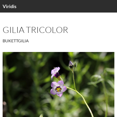
Viridis
SKIP
TO
CONTENT
GILIA TRICOLOR
BUKETTGILIA