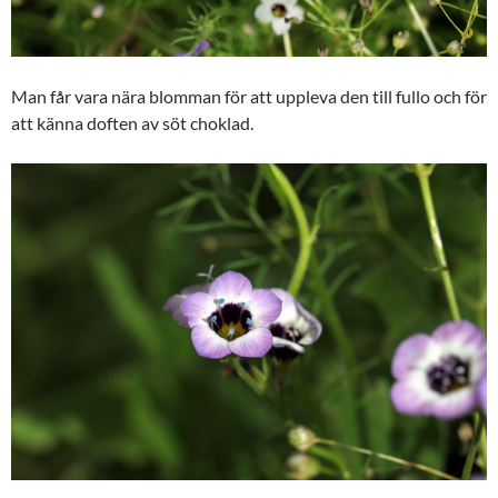
Man får vara nära blomman för att uppleva den till fullo och för
att känna doften av söt choklad.