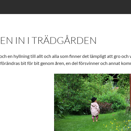
N IN I TRÄDGÅRDEN
ch en hyllning till allt och alla som finner det lämpligt att gro och
förändras bit för bit genom åren, en del försvinner och annat kommer