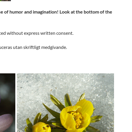
nse of humor and imagination!
Look at the bottom of the
uced without express written consent.
duceras utan skriftligt medgivande.