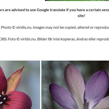
ors are advised to use Google translate if you have a certain se
site!
. Photo © viridis.nu. Images may not be copied, altered or reprod
OBS. Foto © viridis.nu. Bilder får inte kopieras, ändras eller repro