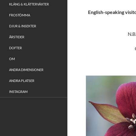
KLÄNG & KLÄTTERVÄXTER
English-speaking visit
FROSTÖMMA
DJUR & INSEKTER
N.B
ÅRSTIDER
DOFTER
OM
ANDRA DIMENSIONER
ANDRA PLATSER
INSTAGRAM