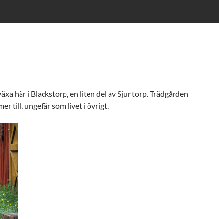
 växa här i Blackstorp, en liten del av Sjuntorp. Trädgården
 till, ungefär som livet i övrigt.