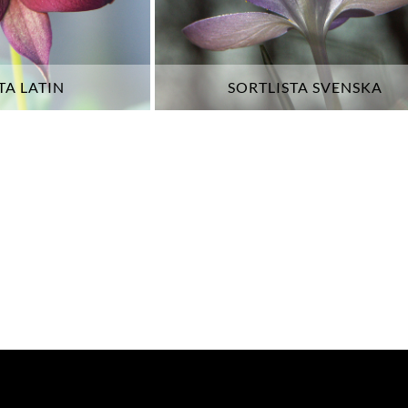
TA LATIN
SORTLISTA SVENSKA