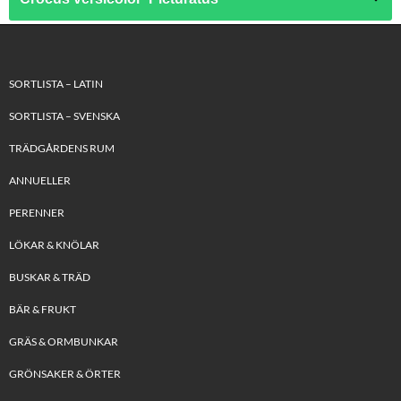
SORTLISTA – LATIN
SORTLISTA – SVENSKA
TRÄDGÅRDENS RUM
ANNUELLER
PERENNER
LÖKAR & KNÖLAR
BUSKAR & TRÄD
BÄR & FRUKT
GRÄS & ORMBUNKAR
GRÖNSAKER & ÖRTER