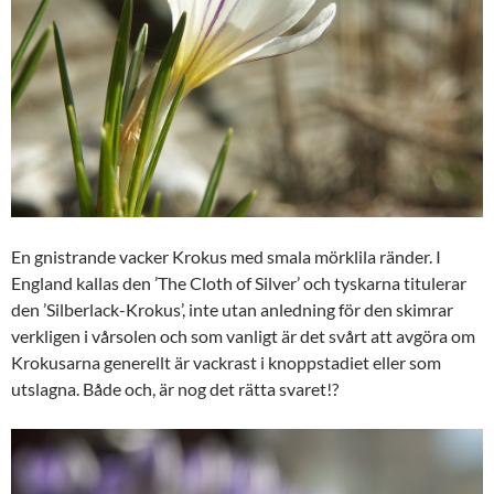
En gnistrande vacker Krokus med smala mörklila ränder. I
England kallas den ’The Cloth of Silver’ och tyskarna titulerar
den ’Silberlack-Krokus’, inte utan anledning för den skimrar
verkligen i vårsolen och som vanligt är det svårt att avgöra om
Krokusarna generellt är vackrast i knoppstadiet eller som
utslagna. Både och, är nog det rätta svaret!?