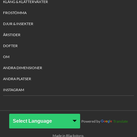
KLÄNG & KLÄTTERVÄXTER
FROSTÖMMA
DJUR & INSEKTER
ÅRSTIDER
DOFTER
OM
ANDRA DIMENSIONER
ANDRA PLATSER
INSTAGRAM
Powered by
Translate
Made in Blackstorp.