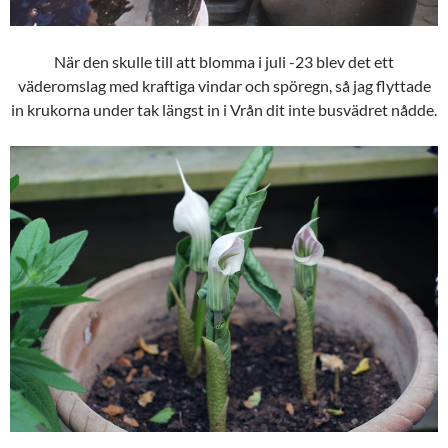
När den skulle till att blomma i juli -23 blev det ett
väderomslag med kraftiga vindar och spöregn, så jag flyttade
in krukorna under tak längst in i Vrån dit inte busvädret nådde.