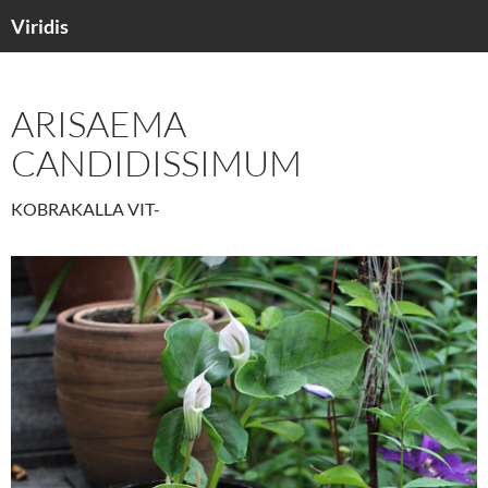
Viridis
SKIP
TO
CONTENT
ARISAEMA
CANDIDISSIMUM
KOBRAKALLA VIT-