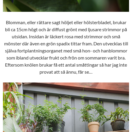
Blomman, eller rättare sagt höljet eller hölsterbladet, brukar
bli ca 15cm högt och är diffust grönt med ljusare strimmor på
utsidan. Insidan är läckert rosa med strimmor och små
mönster där även en grön spadix tittar fram. Den utvecklas till
själva fortplantningsorganet med små hon- och hanblommor
som ibland utvecklar frukt och frön om sommaren varit bra.
Eftersom knölen brukar få ett antal småttingar så har jag inte
provat att så ännu, får se…