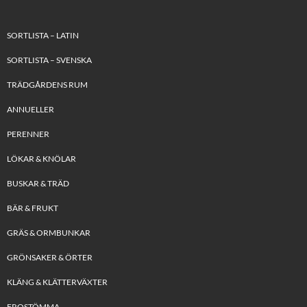
SORTLISTA – LATIN
SORTLISTA – SVENSKA
TRÄDGÅRDENS RUM
ANNUELLER
PERENNER
LÖKAR & KNÖLAR
BUSKAR & TRÄD
BÄR & FRUKT
GRÄS & ORMBUNKAR
GRÖNSAKER & ÖRTER
KLÄNG & KLÄTTERVÄXTER
FROSTÖMMA