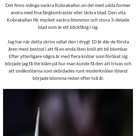
Det finns många vackra Kobrakallor, en del med udda former
andra med fina färgkontraster eller läckra blad. Den vita
Kobrakallan får mycket vackra blommor och stora 3-delade
blad som är ett blickfång i sig.
Jag har när detta skrivs odlat den i drygt 10 år där de första
åren mest bestod i att få en enda liten knöl att bli blombar.
Efter ytterligare några år med flera knölar som förökat sig
började jag få lite kläm på hur man kunde få den att trivas och
att småknölarna som skördades runt moderknölen ibland
började blomma redan efter två år.