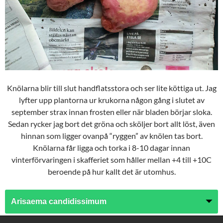
Knölarna blir till slut handflatsstora och ser lite köttiga ut. Jag
lyfter upp plantorna ur krukorna någon gång i slutet av
september strax innan frosten eller när bladen börjar sloka.
Sedan rycker jag bort det gröna och sköljer bort allt löst, även
hinnan som ligger ovanpå “ryggen” av knölen tas bort.
Knölarna får ligga och torka i 8-10 dagar innan
vinterförvaringen i skafferiet som håller mellan +4 till +10C
beroende på hur kallt det är utomhus.